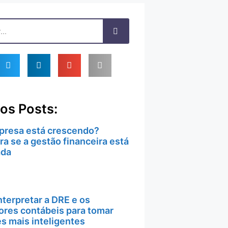
os Posts:
presa está crescendo?
a se a gestão financeira está
ada
terpretar a DRE e os
ores contábeis para tomar
s mais inteligentes