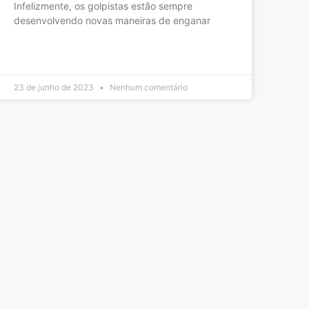
Infelizmente, os golpistas estão sempre
desenvolvendo novas maneiras de enganar
LEIA MAIS »
23 de junho de 2023
Nenhum comentário