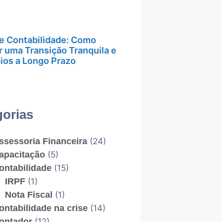
e Contabilidade: Como
r uma Transição Tranquila e
ios a Longo Prazo
gorias
ssessoria Financeira
(24)
apacitação
(5)
ontabilidade
(15)
IRPF
(1)
Nota Fiscal
(1)
ontabilidade na crise
(14)
ontador
(12)