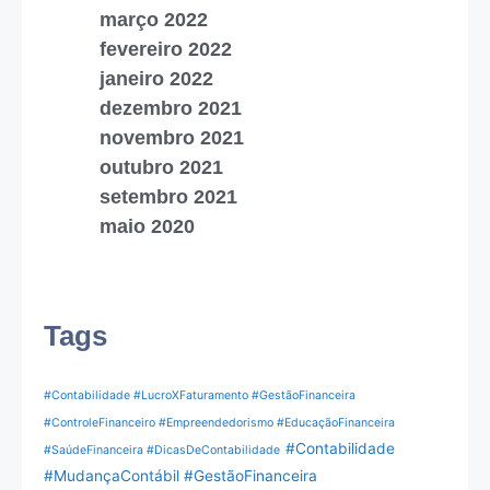
março 2022
fevereiro 2022
janeiro 2022
dezembro 2021
novembro 2021
outubro 2021
setembro 2021
maio 2020
Tags
#Contabilidade #LucroXFaturamento #GestãoFinanceira
#ControleFinanceiro #Empreendedorismo #EducaçãoFinanceira
#Contabilidade
#SaúdeFinanceira #DicasDeContabilidade
#MudançaContábil #GestãoFinanceira