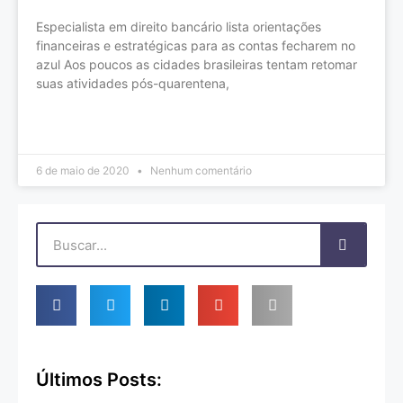
Especialista em direito bancário lista orientações
financeiras e estratégicas para as contas fecharem no
azul Aos poucos as cidades brasileiras tentam retomar
suas atividades pós-quarentena,
LEIA MAIS »
6 de maio de 2020
Nenhum comentário
Últimos Posts: