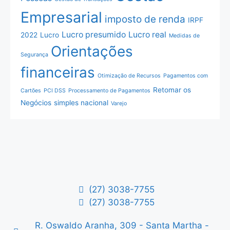
Empresarial
imposto de renda
IRPF
Lucro presumido
Lucro real
2022
Lucro
Medidas de
Orientações
Segurança
financeiras
Otimização de Recursos
Pagamentos com
Retomar os
Cartões
PCI DSS
Processamento de Pagamentos
Negócios
simples nacional
Varejo
(27) 3038-7755
(27) 3038-7755
R. Oswaldo Aranha, 309 - Santa Martha -